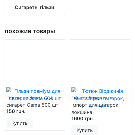
Сигаретні гільзи
похожие товары
Гільзи преміум для
Тютюн Вірджинія
сигарет Gama 500 шт
імпорт для цигарок,
150 грн.
локшина
1600 грн.
Купить
Купить