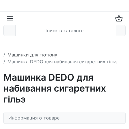
Машинки для тютюну
Машинка DEDO для набивання сигаретних гільз
Машинка DEDO для
набивання сигаретних
гільз
Информация о товаре