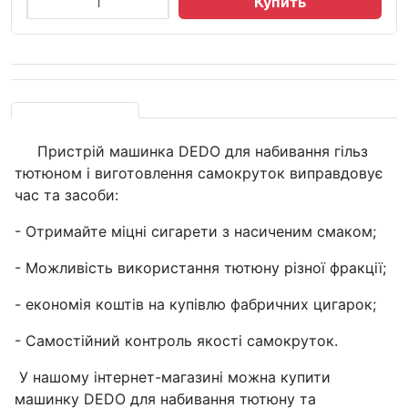
Купить
Пристрій машинка DEDO для набивання гільз
тютюном і виготовлення самокруток виправдовує
час та засоби:
- Отримайте міцні сигарети з насиченим смаком;
- Можливість використання тютюну різної фракції;
- економія коштів на купівлю фабричних цигарок;
- Самостійний контроль якості самокруток.
У нашому інтернет-магазині можна купити
машинку DEDO для набивання тютюну та