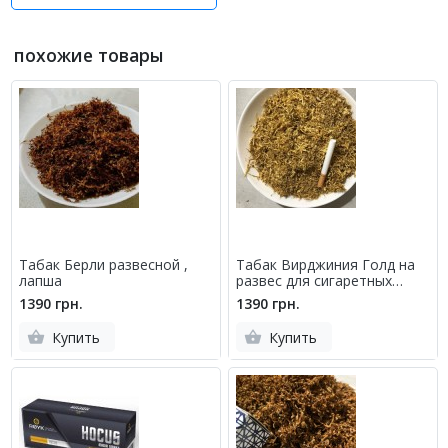
похожие товары
Табак Берли развесной ,
Табак Вирджиния Голд на
лапша
развес для сигаретных
гильз
1390 грн.
1390 грн.
Купить
Купить